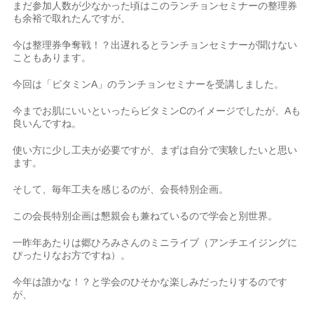
まだ参加人数が少なかった頃はこのランチョンセミナーの整理券
も余裕で取れたんですが、
今は整理券争奪戦！？出遅れるとランチョンセミナーが聞けない
こともあります。
今回は「ビタミンA」のランチョンセミナーを受講しました。
今までお肌にいいといったらビタミンCのイメージでしたが、Aも
良いんですね。
使い方に少し工夫が必要ですが、まずは自分で実験したいと思い
ます。
そして、毎年工夫を感じるのが、会長特別企画。
この会長特別企画は懇親会も兼ねているので学会と別世界。
一昨年あたりは郷ひろみさんのミニライブ（アンチエイジングに
ぴったりなお方ですね）。
今年は誰かな！？と学会のひそかな楽しみだったりするのです
が、