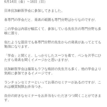
6月14日（金）～16日（日）
日本抗加齢医学会に参加してきました。
各専門の学会だと、発表の範囲も専門分野ばかりなのですが、
この学会は内容が幅広くて、参加している先生方の専門分野も多
岐に渡り、
似たような題目でも各専門分野の先生からの発表があってとても
勉強になります。
「学会」と聞くと、しっかりしたスーツを着て、ペンを片手にひ
たすら発表を聞くイメージかと思いますが、
抗加齢医学会は服装もラフな格好の先生方も多く、他の学会より
気軽に参加できるイメージです。
ランチョンセミナーといってお昼のセミナーがあるのですが、こ
れは糖質制限お弁当つき。
自分の好きなセミナーをお弁当をいただきつつ聞くことができま
す。