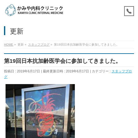
更新
HOME
»
更新
»
スタッフブログ
»
第19回日本抗加齢医学会に参加してきました。
第19回日本抗加齢医学会に参加してきました。
投稿日 : 2019年6月17日
最終更新日時 : 2019年6月17日
カテゴリー :
スタッフブロ
グ