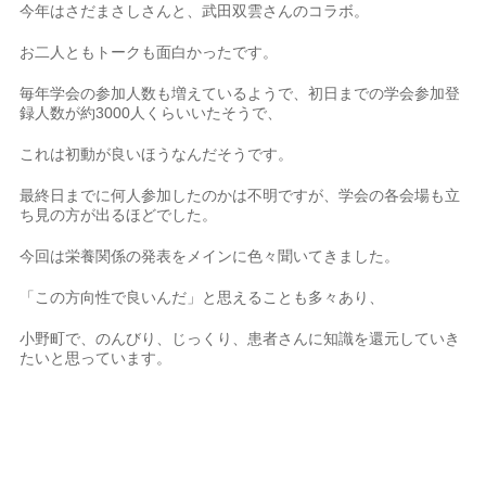
今年はさだまさしさんと、武田双雲さんのコラボ。
お二人ともトークも面白かったです。
毎年学会の参加人数も増えているようで、初日までの学会参加登
録人数が約3000人くらいいたそうで、
これは初動が良いほうなんだそうです。
最終日までに何人参加したのかは不明ですが、学会の各会場も立
ち見の方が出るほどでした。
今回は栄養関係の発表をメインに色々聞いてきました。
「この方向性で良いんだ」と思えることも多々あり、
小野町で、のんびり、じっくり、患者さんに知識を還元していき
たいと思っています。