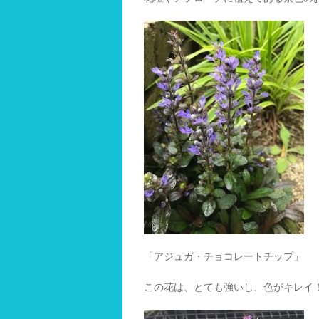
「アジュガ・チョコレートチップ」
この花は、とても強いし、色がキレイ