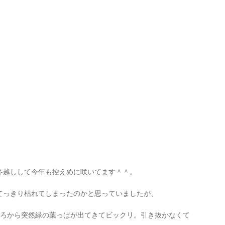
冬越しして今年も控えめに咲いてます＾＾。
てっきり枯れてしまったのかと思っていましたが、
ころから突然緑の葉っぱが出てきてビックリ。引き抜かなくて