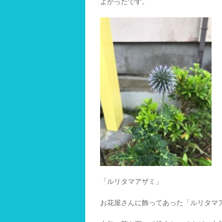
よかったです。
「ルリタマアザミ」
お花屋さんに飾ってあった「ルリタマ