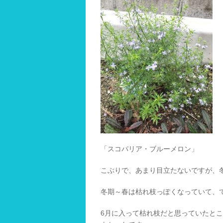
「スコパリア・ブルーメロン」
こぶりで、あまり目立たないですが、
冬期～春は枯れ枝っぽくなっていて、
6月に入って枯れ枝だと思っていたと