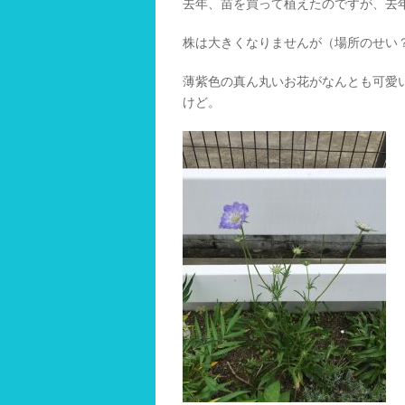
去年、苗を買って植えたのですが、去
株は大きくなりませんが（場所のせい
薄紫色の真ん丸いお花がなんとも可愛
けど。