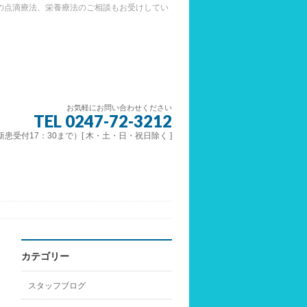
の点滴療法、栄養療法のご相談もお受けしてい
お気軽にお問い合わせください
TEL 0247-72-3212
 （新患受付17：30まで）[ 木・土・日・祝日除く ]
カテゴリー
スタッフブログ