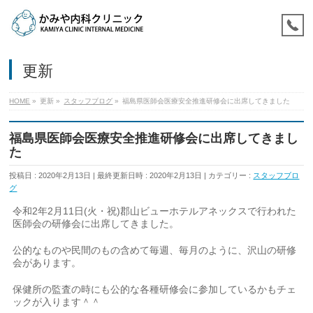
更新
HOME
»
更新
»
スタッフブログ
»
福島県医師会医療安全推進研修会に出席してきました
福島県医師会医療安全推進研修会に出席してきまし
た
投稿日 : 2020年2月13日
最終更新日時 : 2020年2月13日
カテゴリー :
スタッフブロ
グ
令和2年2月11日(火・祝)郡山ビューホテルアネックスで行われた
医師会の研修会に出席してきました。
公的なものや民間のもの含めて毎週、毎月のように、沢山の研修
会があります。
保健所の監査の時にも公的な各種研修会に参加しているかもチェ
ックが入ります＾＾