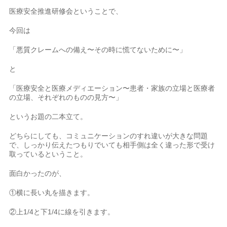
医療安全推進研修会ということで、
今回は
「悪質クレームへの備え〜その時に慌てないために〜」
と
「医療安全と医療メディエーション〜患者・家族の立場と医療者
の立場、それぞれのものの見方〜」
というお題の二本立て。
どちらにしても、コミュニケーションのすれ違いが大きな問題
で、しっかり伝えたつもりでいても相手側は全く違った形で受け
取っているということ。
面白かったのが、
①横に長い丸を描きます。
②上1/4と下1/4に線を引きます。