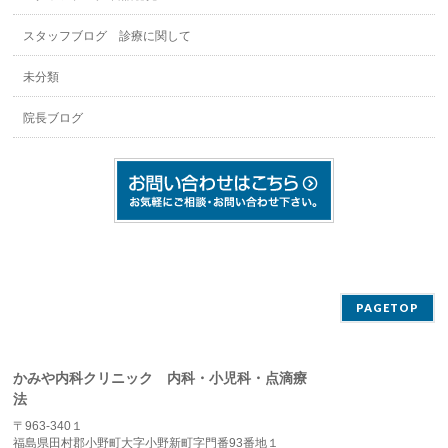
スタッフブログ 診療に関して
未分類
院長ブログ
PAGETOP
かみや内科クリニック 内科・小児科・点滴療
法
〒963-340１
福島県田村郡小野町大字小野新町字門番93番地１