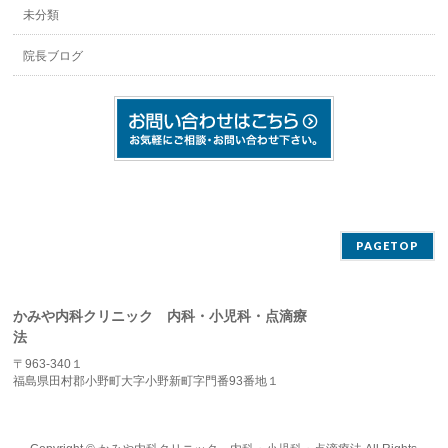
未分類
院長ブログ
PAGETOP
かみや内科クリニック 内科・小児科・点滴療
法
〒963-340１
福島県田村郡小野町大字小野新町字門番93番地１