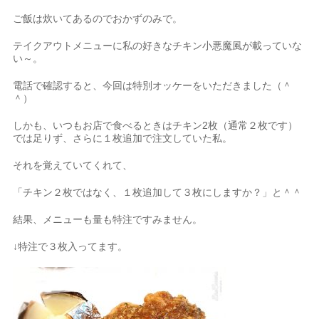
ご飯は炊いてあるのでおかずのみで。
テイクアウトメニューに私の好きなチキン小悪魔風が載っていな
い～。
電話で確認すると、今回は特別オッケーをいただきました（＾
＾）
しかも、いつもお店で食べるときはチキン2枚（通常２枚です）
では足りず、さらに１枚追加で注文していた私。
それを覚えていてくれて、
「チキン２枚ではなく、１枚追加して３枚にしますか？」と＾＾
結果、メニューも量も特注ですみません。
↓特注で３枚入ってます。