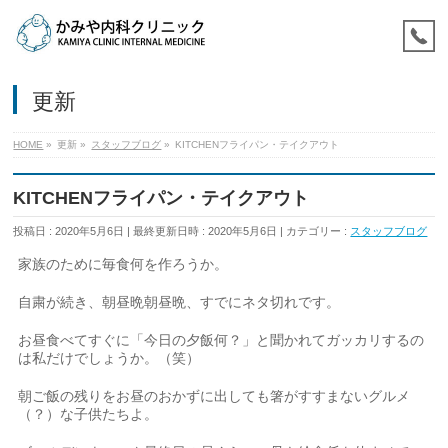
更新
HOME
»
更新
»
スタッフブログ
»
KITCHENフライパン・テイクアウト
KITCHENフライパン・テイクアウト
投稿日 : 2020年5月6日
最終更新日時 : 2020年5月6日
カテゴリー :
スタッフブログ
家族のために毎食何を作ろうか。
自粛が続き、朝昼晩朝昼晩、すでにネタ切れです。
お昼食べてすぐに「今日の夕飯何？」と聞かれてガッカリするの
は私だけでしょうか。（笑）
朝ご飯の残りをお昼のおかずに出しても箸がすすまないグルメ
（？）な子供たちよ。