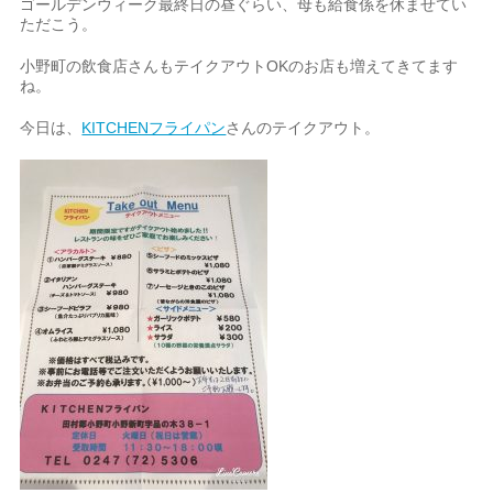
ゴールデンウィーク最終日の昼ぐらい、母も給食係を休ませてい
ただこう。
小野町の飲食店さんもテイクアウトOKのお店も増えてきてます
ね。
今日は、
KITCHENフライパン
さんのテイクアウト。