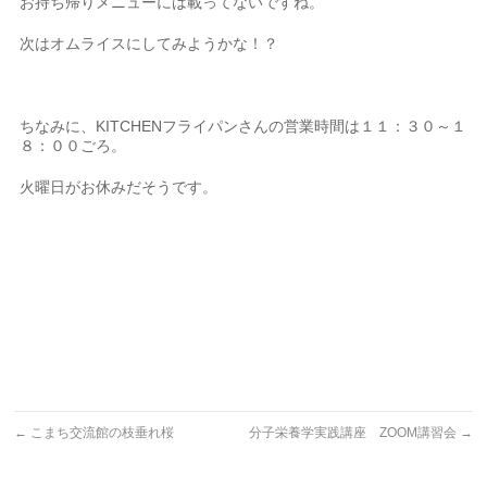
お持ち帰りメニューには載ってないですね。
次はオムライスにしてみようかな！？
ちなみに、KITCHENフライパンさんの営業時間は１１：３０～１
８：００ごろ。
火曜日がお休みだそうです。
←
こまち交流館の枝垂れ桜
分子栄養学実践講座 ZOOM講習会
→