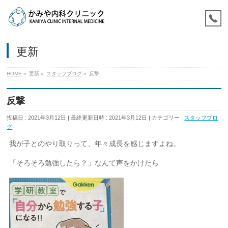
更新
HOME
»
更新
»
スタッフブログ
»
反撃
反撃
投稿日 : 2021年3月12日
最終更新日時 : 2021年3月12日
カテゴリー :
スタッフブロ
グ
我が子とのやり取りって、年々成長を感じますよね。
「そろそろ勉強したら？」なんて声をかけたら