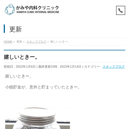
更新
HOME
»
更新
»
スタッフブログ
»
嬉しいときー。
嬉しいときー。
投稿日 : 2022年1月6日
最終更新日時 : 2022年1月14日
カテゴリー :
スタッフブログ
嬉しいときー。
小銭貯金が、意外と貯まっていたときー。