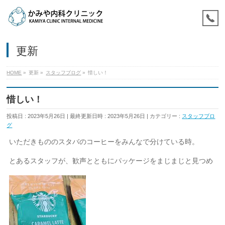
更新
HOME
»
更新
»
スタッフブログ
»
惜しい！
惜しい！
投稿日 : 2023年5月26日
最終更新日時 : 2023年5月26日
カテゴリー :
スタッフブロ
グ
いただきもののスタバのコーヒーをみんなで分けている時。
とあるスタッフが、歓声とともにパッケージをまじまじと見つめ