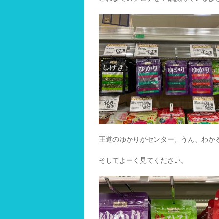
王道のゆかりがセンター。うん、わか
そしてよーく見てください。