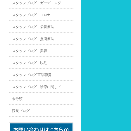
スタッフブログ ガーデニング
スタッフブログ コロナ
スタッフブログ 栄養療法
スタッフブログ 点滴療法
スタッフブログ 美容
スタッフブログ 脱毛
スタッフブログ 言語聴覚
スタッフブログ 診療に関して
未分類
院長ブログ