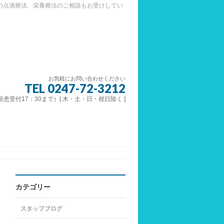
の点滴療法、栄養療法のご相談もお受けしてい
お気軽にお問い合わせください
TEL 0247-72-3212
 （新患受付17：30まで）[ 木・土・日・祝日除く ]
カテゴリー
スタッフブログ