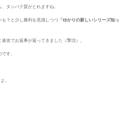
ち、タンパク質がとれますね。
かも？と少し勝利を意識しつつ
「ゆかりの新しいシリーズ知っ
と速攻でお返事が返ってきました（撃沈）。
のです。
すよ。