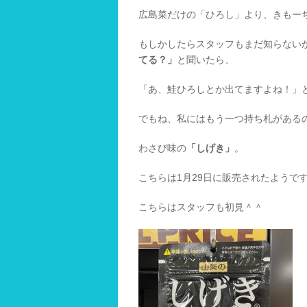
広島菜だけの「ひろし」より、きもー
もしかしたらスタッフもまだ知らない
てる？」
と聞いたら、
「あ、鮭ひろしとか出てますよね！」
でもね、私にはもう一つ持ち札がある
わさび味の
「しげき」
。
こちらは1月29日に販売されたようで
こちらはスタッフも初見＾＾