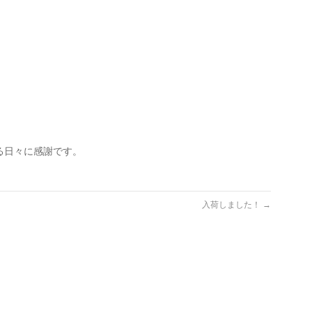
る日々に感謝です。
入荷しました！
→