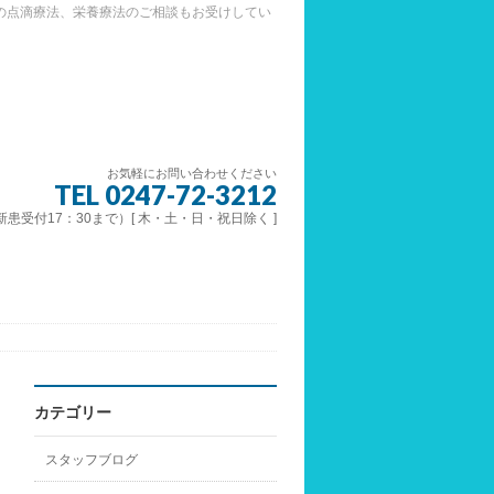
の点滴療法、栄養療法のご相談もお受けしてい
お気軽にお問い合わせください
TEL 0247-72-3212
 （新患受付17：30まで）[ 木・土・日・祝日除く ]
カテゴリー
スタッフブログ