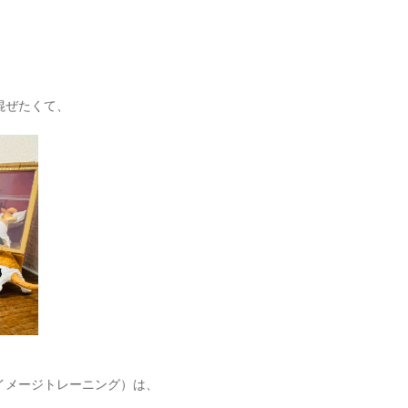
混ぜたくて、
イメージトレーニング）は、