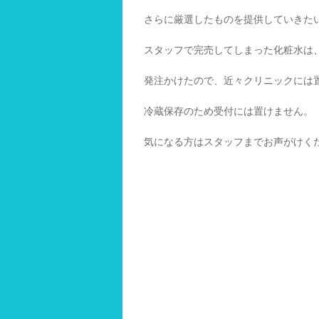
さらに厳選したものを提供していきた
スタッフで完売してしまった化粧水は
発注かけたので、近々クリニックには
冷蔵保存のため受付には置けません。
気になる方はスタッフまでお声がけく