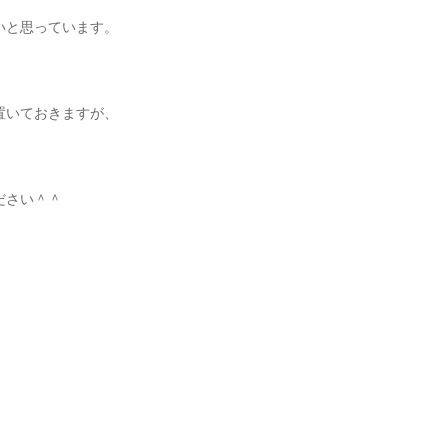
いと思っています。
、
置いておきますが、
ださい＾＾