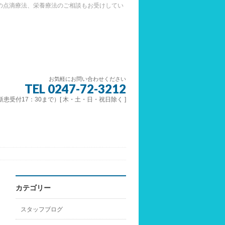
の点滴療法、栄養療法のご相談もお受けしてい
お気軽にお問い合わせください
TEL 0247-72-3212
 （新患受付17：30まで）[ 木・土・日・祝日除く ]
カテゴリー
スタッフブログ